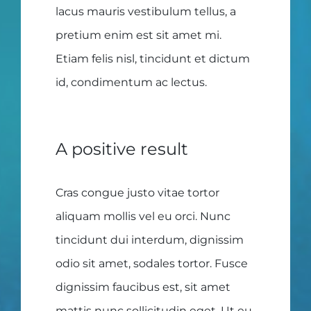
lacus mauris vestibulum tellus, a
pretium enim est sit amet mi.
Etiam felis nisl, tincidunt et dictum
id, condimentum ac lectus.
A positive result
Cras congue justo vitae tortor
aliquam mollis vel eu orci. Nunc
tincidunt dui interdum, dignissim
odio sit amet, sodales tortor. Fusce
dignissim faucibus est, sit amet
mattis nunc sollicitudin eget. Ut eu